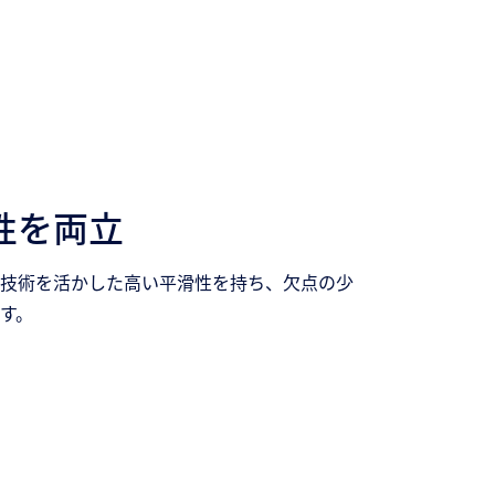
性を両立
技術を活かした高い平滑性を持ち、欠点の少
す。