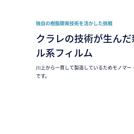
独自の樹脂開発技術を活かした挑戦​
クラレの技術が生んだ
ル系フィルム​
川上から一貫して製造しているためモノマー
です。