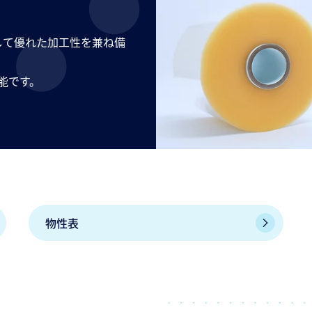
して優れた加工性を兼ね備
能です。
物性表