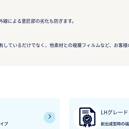
外線による意匠部の劣化も防ぎます。​
有しているだけでなく、他素材との複層フィルムなど、お客様
LHグレード​
タイプ
射出成型時の端