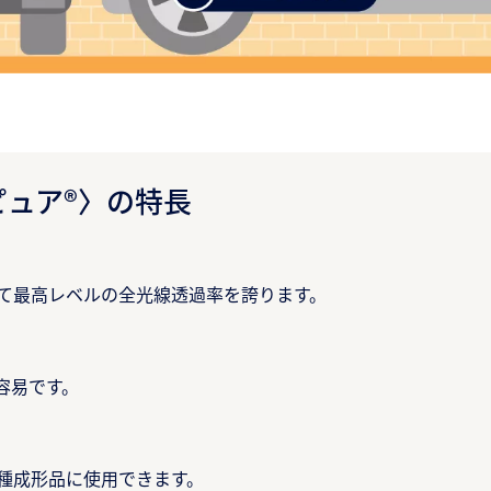
ュア®〉の特長​
て最高レベルの全光線透過率を誇ります。​
易です。​
種成形品に使用できます。​