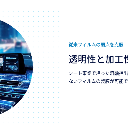
従来フィルムの弱点を克服​
透明性と加工
シート事業で培った溶融押出
ないフィルムの製膜が可能で