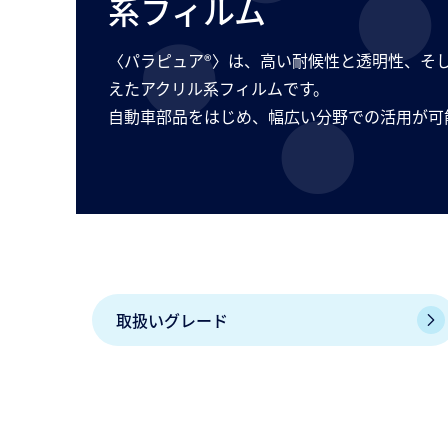
系フィルム
〈パラピュア®〉は、高い耐候性と透明性、そ
えたアクリル系フィルムです。​
自動車部品をはじめ、幅広い分野での活用が可
取扱いグレード