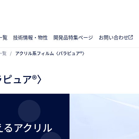
一覧
技術情報・物性
開発品特集ページ
お問い合わせ
一覧
アクリル系フィルム〈パラピュア®〉
ピュア®〉
えるアクリル