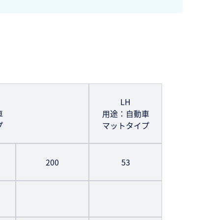
LH
車
用途：自動車
プ
マットタイプ
200
53